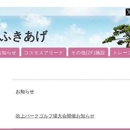
ふきあげ
お知らせ
コスモスアリーナ
その他(2F)施設
トレー
お知らせ
吹上パークゴルフ場大会開催お知らせ