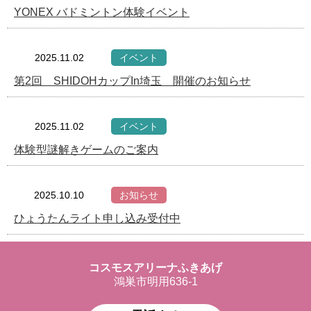
YONEX バドミントン体験イベント
2025.11.02
イベント
第2回 SHIDOHカップIn埼玉 開催のお知らせ
2025.11.02
イベント
体験型謎解きゲームのご案内
2025.10.10
お知らせ
ひょうたんライト申し込み受付中
コスモスアリーナふきあげ
鴻巣市明用636-1