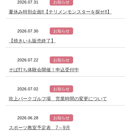
2026.07.31
お知らせ
夏休み特別企画‼【チリメンモンスターを探せ‼】
2026.07.30
お知らせ
【焼きいも販売終了】
2026.07.22
お知らせ
そば打ち体験会開催！申込受付中
2026.07.02
お知らせ
吹上パークゴルフ場 営業時間の変更について
2026.06.28
お知らせ
スポーツ教室予定表 7～9月